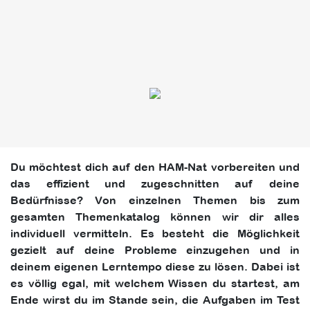
Du möchtest dich auf den HAM-Nat vorbereiten und
das effizient und zugeschnitten auf deine
Bedürfnisse? Von einzelnen Themen bis zum
gesamten Themenkatalog können wir dir alles
individuell vermitteln. Es besteht die Möglichkeit
gezielt auf deine Probleme einzugehen und in
deinem eigenen Lerntempo diese zu lösen. Dabei ist
es völlig egal, mit welchem Wissen du startest, am
Ende wirst du im Stande sein, die Aufgaben im Test